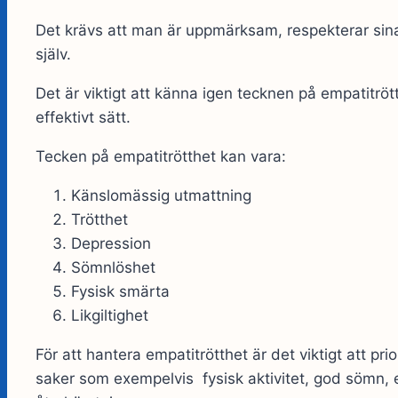
Det krävs att man är uppmärksam, respekterar sina
själv.
Det är viktigt att känna igen tecknen på empatitrött
effektivt sätt.
Tecken på empatitrötthet kan vara:
Känslomässig utmattning
Trötthet
Depression
Sömnlöshet
Fysisk smärta
Likgiltighet
För att hantera empatitrötthet är det viktigt att pri
saker som exempelvis fysisk aktivitet, god sömn, 