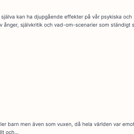
ss själva kan ha djupgående effekter på vår psykiska och
av ånger, självkritik och vad-om-scenarier som ständigt 
 eller barn men även som vuxen, då hela världen var emo
llt och…