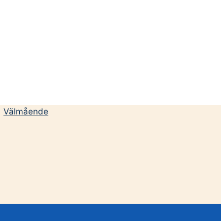
|
Välmående