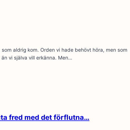
ken som aldrig kom. Orden vi hade behövt höra, men som
än vi själva vill erkänna. Men…
luta fred med det förflutna…