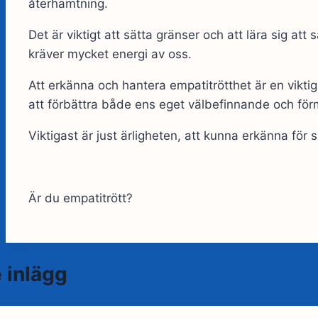
återhämtning.
Det är viktigt att sätta gränser och att lära sig att
kräver mycket energi av oss.
Att erkänna och hantera empatitrötthet är en viktig 
att förbättra både ens eget välbefinnande och för
Viktigast är just ärligheten, att kunna erkänna för s
Är du empatitrött?
 inlägg