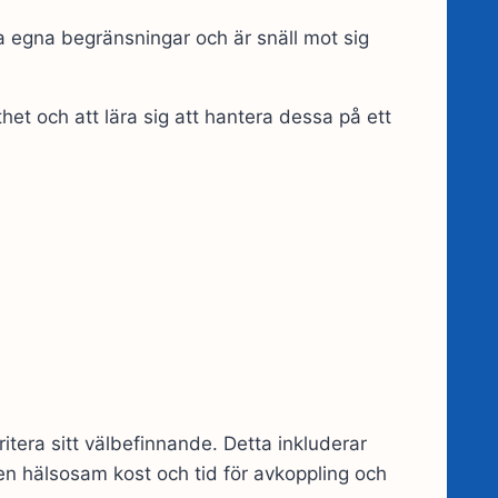
 egna begränsningar och är snäll mot sig
het och att lära sig att hantera dessa på ett
oritera sitt välbefinnande. Detta inkluderar
en hälsosam kost och tid för avkoppling och