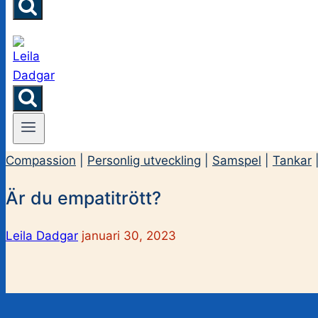
Compassion
|
Personlig utveckling
|
Samspel
|
Tankar
Är du empatitrött?
Leila Dadgar
januari 30, 2023