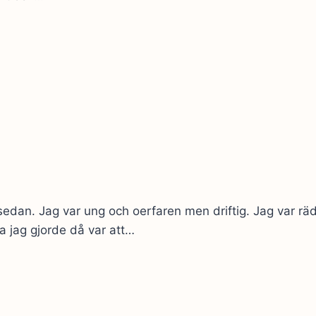
år sedan. Jag var ung och oerfaren men driftig. Jag var r
a jag gjorde då var att…