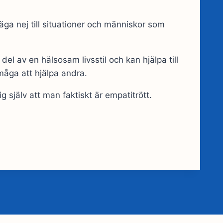
 säga nej till situationer och människor som
del av en hälsosam livsstil och kan hjälpa till
måga att hjälpa andra.
ig själv att man faktiskt är empatitrött.