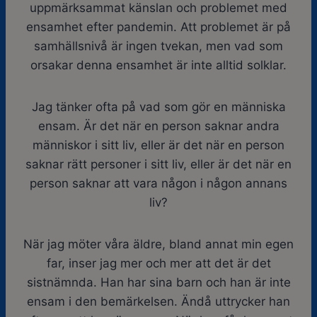
uppmärksammat känslan och problemet med
ensamhet efter pandemin. Att problemet är på
samhällsnivå är ingen tvekan, men vad som
orsakar denna ensamhet är inte alltid solklar.
Jag tänker ofta på vad som gör en människa
ensam. Är det när en person saknar andra
människor i sitt liv, eller är det när en person
saknar rätt personer i sitt liv, eller är det när en
person saknar att vara någon i någon annans
liv?
När jag möter våra äldre, bland annat min egen
far, inser jag mer och mer att det är det
sistnämnda. Han har sina barn och han är inte
ensam i den bemärkelsen. Ändå uttrycker han