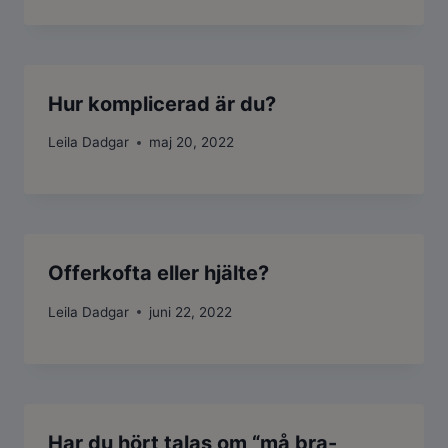
Hur komplicerad är du?
Leila Dadgar
maj 20, 2022
Offerkofta eller hjälte?
Leila Dadgar
juni 22, 2022
Har du hört talas om “må bra-