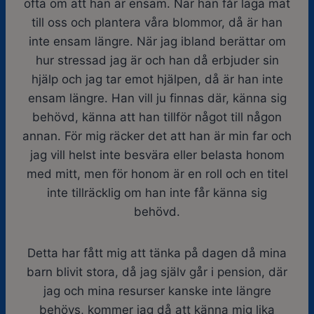
ofta om att han är ensam. När han får laga mat
till oss och plantera våra blommor, då är han
inte ensam längre. När jag ibland berättar om
hur stressad jag är och han då erbjuder sin
hjälp och jag tar emot hjälpen, då är han inte
ensam längre. Han vill ju finnas där, känna sig
behövd, känna att han tillför något till någon
annan. För mig räcker det att han är min far och
jag vill helst inte besvära eller belasta honom
med mitt, men för honom är en roll och en titel
inte tillräcklig om han inte får känna sig
behövd.
Detta har fått mig att tänka på dagen då mina
barn blivit stora, då jag själv går i pension, där
jag och mina resurser kanske inte längre
behövs, kommer jag då att känna mig lika