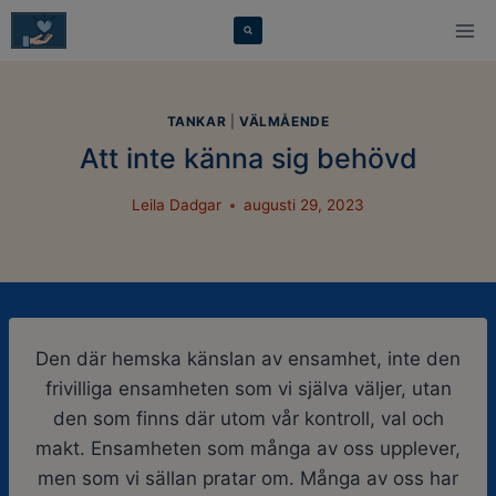
Skip
modal-check
to
content
TANKAR
|
VÄLMÅENDE
Att inte känna sig behövd
Leila Dadgar
augusti 29, 2023
Den där hemska känslan av ensamhet, inte den
frivilliga ensamheten som vi själva väljer, utan
den som finns där utom vår kontroll, val och
makt. Ensamheten som många av oss upplever,
men som vi sällan pratar om. Många av oss har