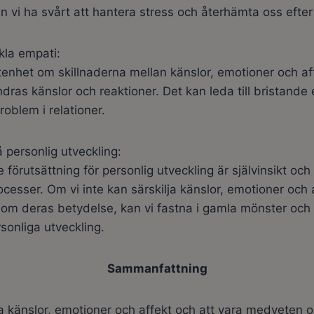
n vi ha svårt att hantera stress och återhämta oss efter
kla empati:
enhet om skillnaderna mellan känslor, emotioner och af
andras känslor och reaktioner. Det kan leda till bristande
oblem i relationer.
å personlig utveckling:
förutsättning för personlig utveckling är självinsikt o
ocesser. Om vi inte kan särskilja känslor, emotioner och 
om deras betydelse, kan vi fastna i gamla mönster och 
rsonliga utveckling.
Sammanfattning
ja känslor, emotioner och affekt och att vara medveten 