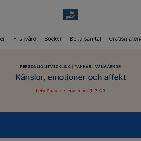
modal-check
er
Friskvård
Böcker
Boka samtal
Gratismateri
PERSONLIG UTVECKLING
|
TANKAR
|
VÄLMÅENDE
Känslor, emotioner och affekt
Leila Dadgar
november 3, 2023