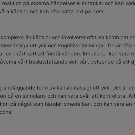
 reaktion på externa händelser eller tankar och kan varier
åra känslor och kan ofta sätta ord på dem.
komplexa än känslor och involverar ofta en kombination
ndemässiga uttryck och kognitiva tolkningar. De är ofta 
gar och vårt sätt att förstå världen. Emotioner kan vara 
åverka vårt beslutsfattande och vårt beteende på ett dj
 grundläggande form av känslomässigt uttryck. Det är e
n på en stimulans och kan vara svår att kontrollera. Aff
aktion på något som händer omedelbart och kan vara en 
pons.