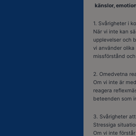
känslor, emotio
1. Svårigheter i 
När vi inte kan s
upplevelser och b
vi använder olika 
missförstånd och k
2. Omedvetna rea
Om vi inte är med
reagera reflexmäss
beteenden som int
3. Svårigheter att
Stressiga situatio
Om vi inte förstå