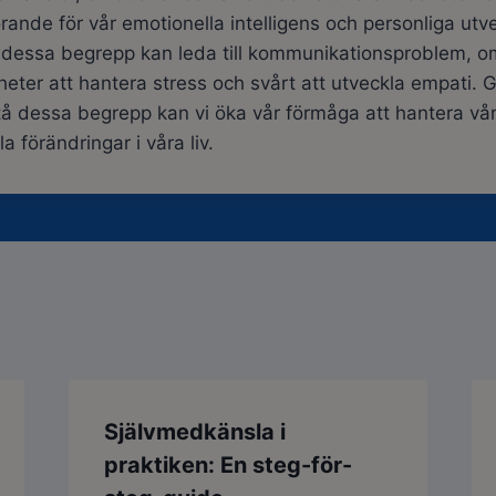
örande för vår emotionella intelligens och personliga utv
dessa begrepp kan leda till kommunikationsproblem, 
gheter att hantera stress och svårt att utveckla empati.
tå dessa begrepp kan vi öka vår förmåga att hantera vå
 förändringar i våra liv.
Självmedkänsla i
praktiken: En steg-för-