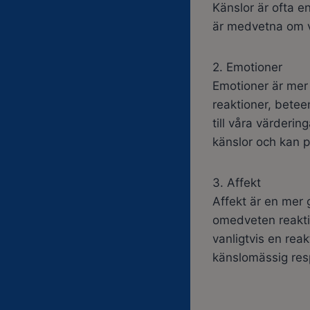
Känslor är ofta en
är medvetna om v
2. Emotioner
Emotioner är mer 
reaktioner, betee
till våra värderin
känslor och kan p
3. Affekt
Affekt är en mer
omedveten reaktio
vanligtvis en re
känslomässig res