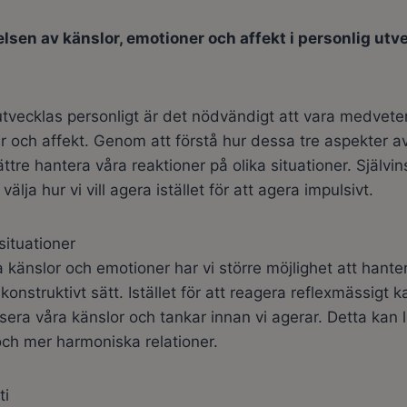
lsen av känslor, emotioner och affekt i personlig utv
utvecklas personligt är det nödvändigt att vara medvet
r och affekt. Genom att förstå hur dessa tre aspekter av
ttre hantera våra reaktioner på olika situationer. Självin
 välja hur vi vill agera istället för att agera impulsivt.
situationer
a känslor och emotioner har vi större möjlighet att hante
 konstruktivt sätt. Istället för att reagera reflexmässigt k
sera våra känslor och tankar innan vi agerar. Detta kan le
ch mer harmoniska relationer.
ti