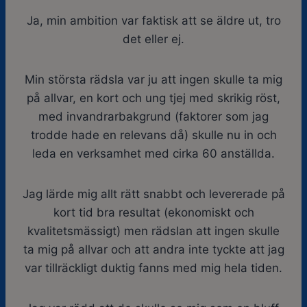
Ja, min ambition var faktisk att se äldre ut, tro
det eller ej.
Min största rädsla var ju att ingen skulle ta mig
på allvar, en kort och ung tjej med skrikig röst,
med invandrarbakgrund (faktorer som jag
trodde hade en relevans då) skulle nu in och
leda en verksamhet med cirka 60 anställda.
Jag lärde mig allt rätt snabbt och levererade på
kort tid bra resultat (ekonomiskt och
kvalitetsmässigt) men rädslan att ingen skulle
ta mig på allvar och att andra inte tyckte att jag
var tillräckligt duktig fanns med mig hela tiden.