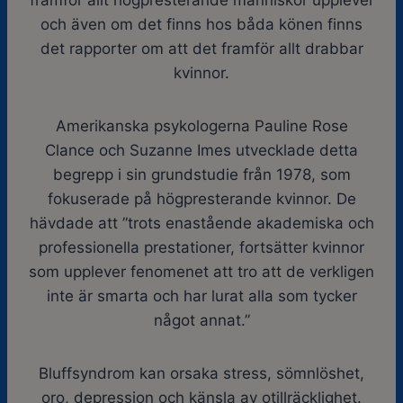
framför allt högpresterande människor upplever
och även om det finns hos båda könen finns
det rapporter om att det framför allt drabbar
kvinnor.
Amerikanska psykologerna Pauline Rose
Clance och Suzanne Imes utvecklade detta
begrepp i sin grundstudie från 1978, som
fokuserade på högpresterande kvinnor. De
hävdade att ”trots enastående akademiska och
professionella prestationer, fortsätter kvinnor
som upplever fenomenet att tro att de verkligen
inte är smarta och har lurat alla som tycker
något annat.”
Bluffsyndrom kan orsaka stress, sömnlöshet,
oro, depression och känsla av otillräcklighet.