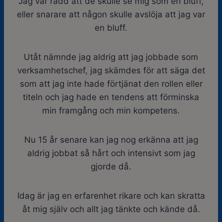
Jag var rädd att de skulle se mig som en bluff,
eller snarare att någon skulle avslöja att jag var
en bluff.
Utåt nämnde jag aldrig att jag jobbade som
verksamhetschef, jag skämdes för att säga det
som att jag inte hade förtjänat den rollen eller
titeln och jag hade en tendens att förminska
min framgång och min kompetens.
Nu 15 år senare kan jag nog erkänna att jag
aldrig jobbat så hårt och intensivt som jag
gjorde då.
Idag är jag en erfarenhet rikare och kan skratta
åt mig själv och allt jag tänkte och kände då.