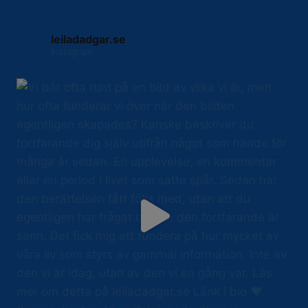
leiladadgar.se
Instagram