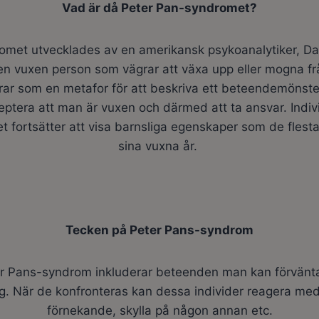
Vad är då Peter Pan-syndromet?
met utvecklades av en amerikansk psykoanalytiker, Da
en vuxen person som vägrar att växa upp eller mogna f
ar som en metafor för att beskriva ett beteendemönste
eptera att man är vuxen och därmed att ta ansvar. Indi
 fortsätter att visa barnsliga egenskaper som de flesta
sina vuxna år.
Tecken på Peter Pans-syndrom
r Pans-syndrom inkluderar beteenden man kan förvänta 
ng. När de konfronteras kan dessa individer reagera me
förnekande, skylla på någon annan etc.