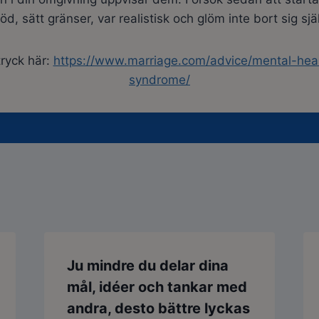
öd, sätt gränser, var realistisk och glöm inte bort sig sjä
tryck här:
https://www.marriage.com/advice/mental-heal
syndrome/
Ju mindre du delar dina
mål, idéer och tankar med
andra, desto bättre lyckas