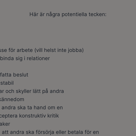
Här är några potentiella tecken:
sse för arbete (vill helst inte jobba)
binda sig i relationer
 fatta beslut
stabil
ar och skyller lätt på andra
lvkännedom
t andra ska ta hand om en
ceptera konstruktiv kritik
saker
å att andra ska försörja eller betala för en