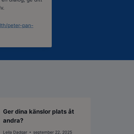
lv.
th/peter-pan-
Ger dina känslor plats åt
andra?
Leila Dadgar
september 22, 2025