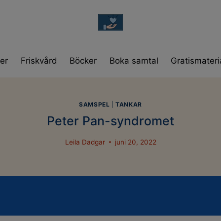
modal-check
er
Friskvård
Böcker
Boka samtal
Gratismateri
SAMSPEL
|
TANKAR
Peter Pan-syndromet
Leila Dadgar
juni 20, 2022