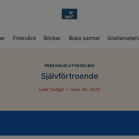
modal-check
er
Friskvård
Böcker
Boka samtal
Gratismateri
PERSONLIG UTVECKLING
Självförtroende
Leila Dadgar
mars 30, 2022