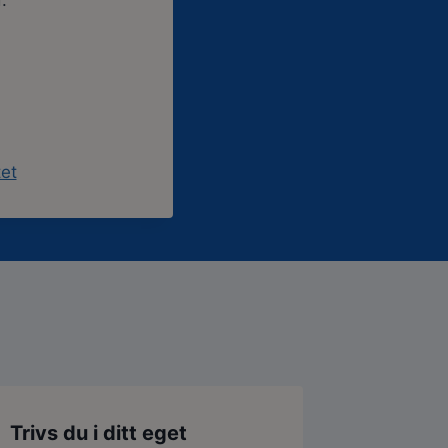
.
tet
Trivs du i ditt eget