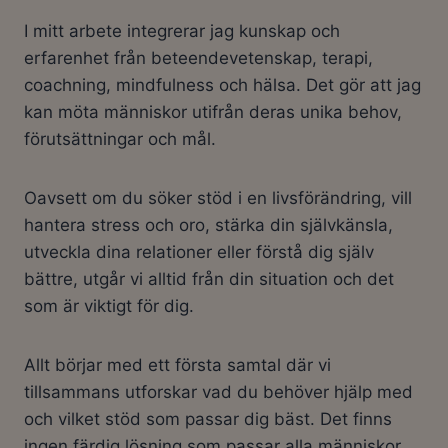
I mitt arbete integrerar jag kunskap och
erfarenhet från beteendevetenskap, terapi,
coachning, mindfulness och hälsa. Det gör att jag
kan möta människor utifrån deras unika behov,
förutsättningar och mål.
Oavsett om du söker stöd i en livsförändring, vill
hantera stress och oro, stärka din självkänsla,
utveckla dina relationer eller förstå dig själv
bättre, utgår vi alltid från din situation och det
som är viktigt för dig.
Allt börjar med ett första samtal där vi
tillsammans utforskar vad du behöver hjälp med
och vilket stöd som passar dig bäst. Det finns
ingen färdig lösning som passar alla människor,