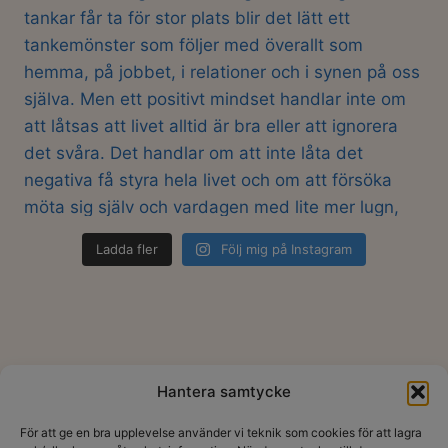
Ladda fler
Följ mig på Instagram
Hantera samtycke
Hem
Om mig
Blogg
Mina tjänster
För att ge en bra upplevelse använder vi teknik som cookies för att lagra