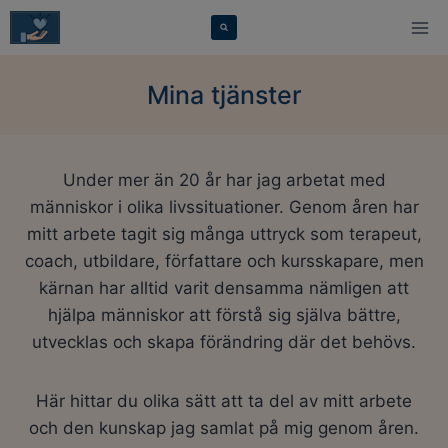
Skip
modal-check
to
content
Mina tjänster
Under mer än 20 år har jag arbetat med
människor i olika livssituationer. Genom åren har
mitt arbete tagit sig många uttryck som terapeut,
coach, utbildare, författare och kursskapare, men
kärnan har alltid varit densamma nämligen att
hjälpa människor att förstå sig själva bättre,
utvecklas och skapa förändring där det behövs.
Här hittar du olika sätt att ta del av mitt arbete
och den kunskap jag samlat på mig genom åren.