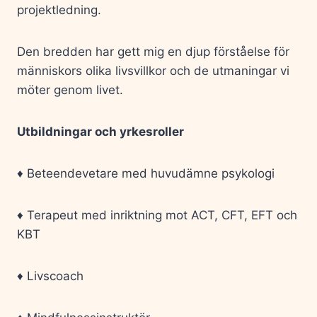
projektledning.
Den bredden har gett mig en djup förståelse för
människors olika livsvillkor och de utmaningar vi
möter genom livet.
Utbildningar och yrkesroller
♦️ Beteendevetare med huvudämne psykologi
♦️ Terapeut med inriktning mot ACT, CFT, EFT och
KBT
♦️ Livscoach