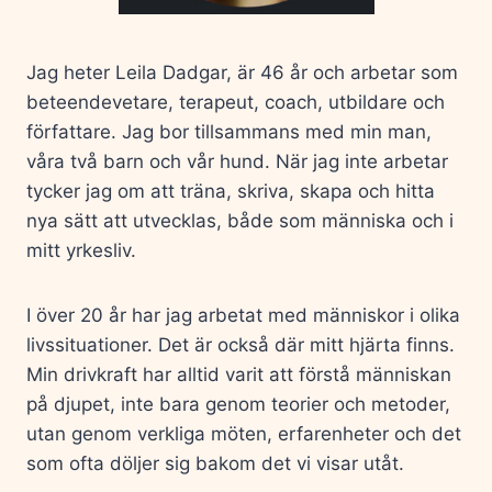
Jag heter Leila Dadgar, är 46 år och arbetar som
beteendevetare, terapeut, coach, utbildare och
författare. Jag bor tillsammans med min man,
våra två barn och vår hund. När jag inte arbetar
tycker jag om att träna, skriva, skapa och hitta
nya sätt att utvecklas, både som människa och i
mitt yrkesliv.
I över 20 år har jag arbetat med människor i olika
livssituationer. Det är också där mitt hjärta finns.
Min drivkraft har alltid varit att förstå människan
på djupet, inte bara genom teorier och metoder,
utan genom verkliga möten, erfarenheter och det
som ofta döljer sig bakom det vi visar utåt.