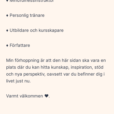
♦️ Mindfulnessinstruktör
♦️ Personlig tränare
♦️ Utbildare och kursskapare
♦️ Författare
Min förhoppning är att den här sidan ska vara en
plats där du kan hitta kunskap, inspiration, stöd
och nya perspektiv, oavsett var du befinner dig i
livet just nu.
Varmt välkommen ❤️.