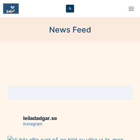
Skip
to
content
News Feed
leiladadgar.se
Instagram