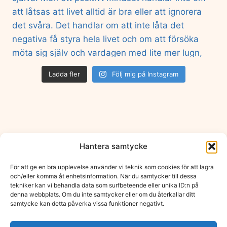
Ladda fler
Följ mig på Instagram
Hantera samtycke
Hem
Om mig
Blogg
Mina tjänster
För att ge en bra upplevelse använder vi teknik som cookies för att lagra
Friskvård
Böcker
Boka samtal
och/eller komma åt enhetsinformation. När du samtycker till dessa
tekniker kan vi behandla data som surfbeteende eller unika ID:n på
Gratismaterial
App
Emotionell frihet
denna webbplats. Om du inte samtycker eller om du återkallar ditt
samtycke kan detta påverka vissa funktioner negativt.
Kontakt