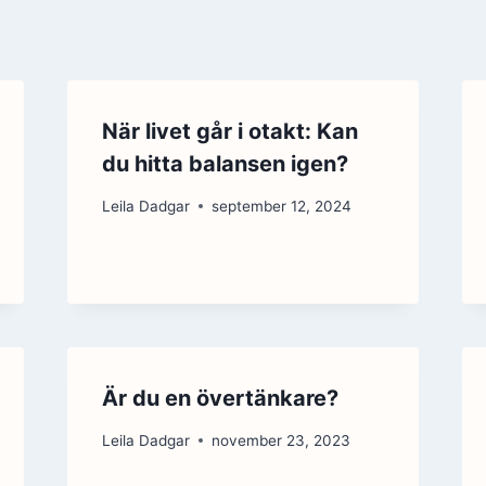
När livet går i otakt: Kan
du hitta balansen igen?
Leila Dadgar
september 12, 2024
Är du en övertänkare?
Leila Dadgar
november 23, 2023