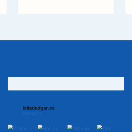
leiladadgar.se
Instagram