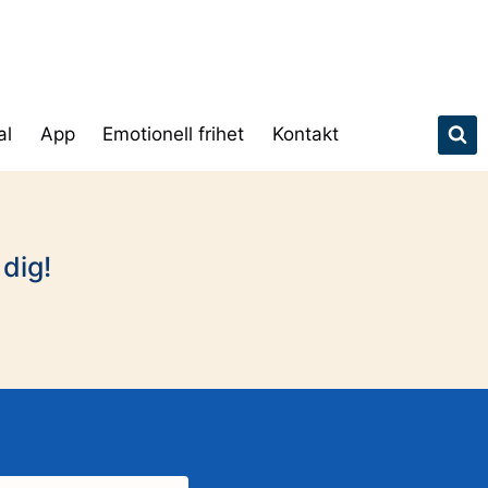
al
App
Emotionell frihet
Kontakt
 dig!