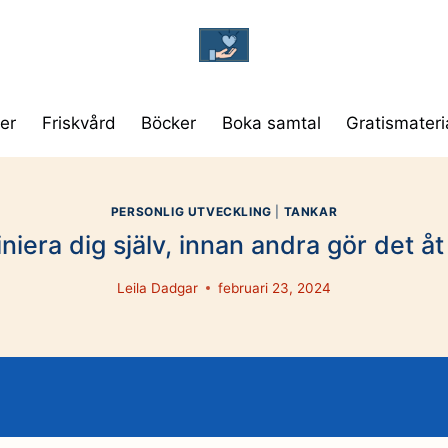
er
Friskvård
Böcker
Boka samtal
Gratismateri
PERSONLIG UTVECKLING
|
TANKAR
niera dig själv, innan andra gör det åt
Leila Dadgar
februari 23, 2024