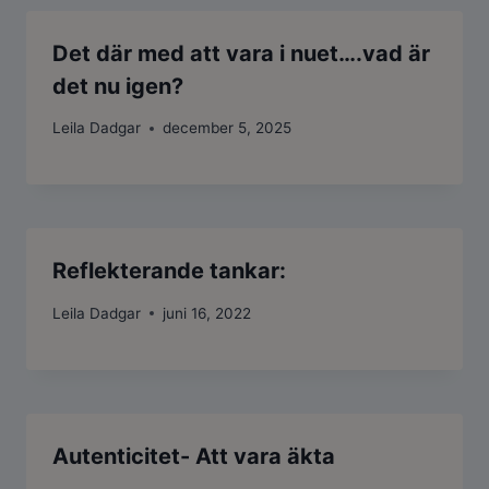
Det där med att vara i nuet….vad är
det nu igen?
Leila Dadgar
december 5, 2025
Reflekterande tankar:
Leila Dadgar
juni 16, 2022
Autenticitet- Att vara äkta