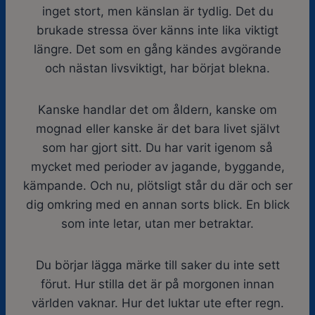
inget stort, men känslan är tydlig. Det du
brukade stressa över känns inte lika viktigt
längre. Det som en gång kändes avgörande
och nästan livsviktigt, har börjat blekna.
Kanske handlar det om åldern, kanske om
mognad eller kanske är det bara livet självt
som har gjort sitt. Du har varit igenom så
mycket med perioder av jagande, byggande,
kämpande. Och nu, plötsligt står du där och ser
dig omkring med en annan sorts blick. En blick
som inte letar, utan mer betraktar.
Du börjar lägga märke till saker du inte sett
förut. Hur stilla det är på morgonen innan
världen vaknar. Hur det luktar ute efter regn.