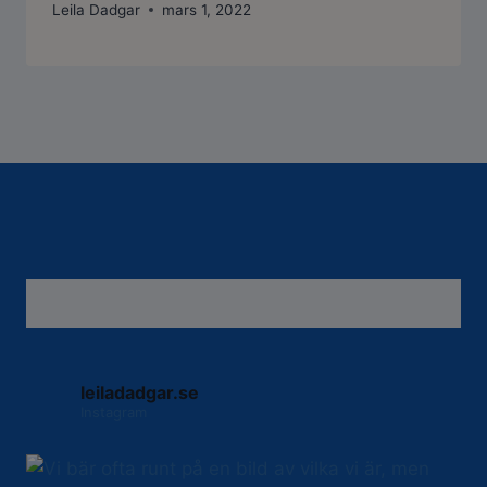
Leila Dadgar
mars 1, 2022
leiladadgar.se
Instagram