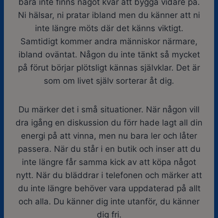
bara inte finns något kvar att bygga vidare på.
Ni hälsar, ni pratar ibland men du känner att ni
inte längre möts där det känns viktigt.
Samtidigt kommer andra människor närmare,
ibland oväntat. Någon du inte tänkt så mycket
på förut börjar plötsligt kännas självklar. Det är
som om livet själv sorterar åt dig.
Du märker det i små situationer. När någon vill
dra igång en diskussion du förr hade lagt all din
energi på att vinna, men nu bara ler och låter
passera. När du står i en butik och inser att du
inte längre får samma kick av att köpa något
nytt. När du bläddrar i telefonen och märker att
du inte längre behöver vara uppdaterad på allt
och alla. Du känner dig inte utanför, du känner
dig fri.