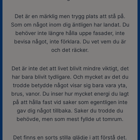
Det är en märklig men trygg plats att stå på.
Som om något inom dig äntligen har landat. Du
behöver inte längre hålla uppe fasader, inte
bevisa något, inte förklara. Du vet vem du är
och det räcker.
Det är inte det att livet blivit mindre viktigt, det
har bara blivit tydligare. Och mycket av det du
trodde betydde något visar sig bara vara yta,
brus, vanor. Du inser hur mycket energi du lagt
på att hålla fast vid saker som egentligen inte
gav dig något tillbaka. Saker du trodde du
behövde, men som mest fyllde ut tomrum.
Det finns en sorts stilla glädje i att förstå det.