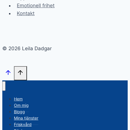
Emotionell frihet
Kontakt
© 2026 Leila Dadgar
Hem
Om mig
Blogg
Mina tjänster
Friskvård