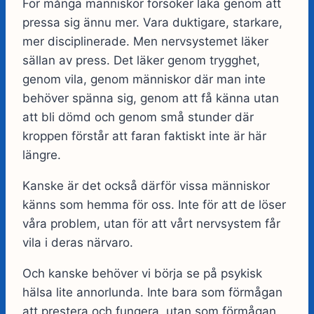
För många människor försöker läka genom att
pressa sig ännu mer. Vara duktigare, starkare,
mer disciplinerade. Men nervsystemet läker
sällan av press. Det läker genom trygghet,
genom vila, genom människor där man inte
behöver spänna sig, genom att få känna utan
att bli dömd och genom små stunder där
kroppen förstår att faran faktiskt inte är här
längre.
Kanske är det också därför vissa människor
känns som hemma för oss. Inte för att de löser
våra problem, utan för att vårt nervsystem får
vila i deras närvaro.
Och kanske behöver vi börja se på psykisk
hälsa lite annorlunda. Inte bara som förmågan
att prestera och fungera, utan som förmågan