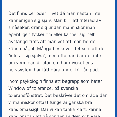
Det finns perioder i livet då man nästan inte
känner igen sig själv. Man blir lättirriterad av
småsaker, drar sig undan människor man
egentligen tycker om eller känner sig helt
avstängd trots att man vet att man borde
känna något. Många beskriver det som att de
“inte är sig själva”, men ofta handlar det inte
om vem man är utan om hur mycket ens
nervsystem har fått bära under för lång tid.
Inom psykologin finns ett begrepp som heter
Window of tolerance, på svenska
toleransfönstret. Det beskriver det område där
vi människor oftast fungerar ganska bra
känslomässigt. Där vi kan tänka klart, känna
känslor utan att gå sönder av dem och vara