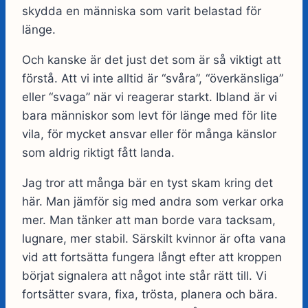
skydda en människa som varit belastad för
länge.
Och kanske är det just det som är så viktigt att
förstå. Att vi inte alltid är “svåra”, “överkänsliga”
eller “svaga” när vi reagerar starkt. Ibland är vi
bara människor som levt för länge med för lite
vila, för mycket ansvar eller för många känslor
som aldrig riktigt fått landa.
Jag tror att många bär en tyst skam kring det
här. Man jämför sig med andra som verkar orka
mer. Man tänker att man borde vara tacksam,
lugnare, mer stabil. Särskilt kvinnor är ofta vana
vid att fortsätta fungera långt efter att kroppen
börjat signalera att något inte står rätt till. Vi
fortsätter svara, fixa, trösta, planera och bära.