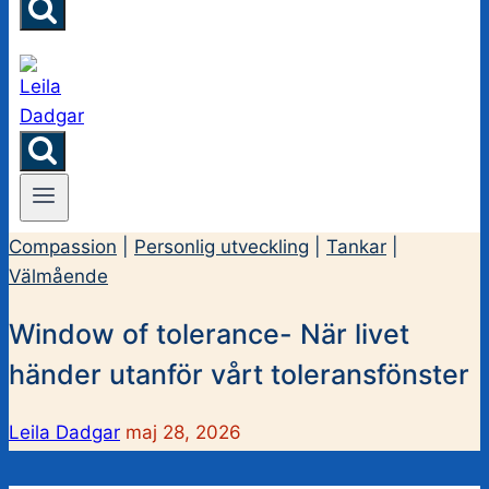
Compassion
|
Personlig utveckling
|
Tankar
|
Välmående
Window of tolerance- När livet
händer utanför vårt toleransfönster
Leila Dadgar
maj 28, 2026