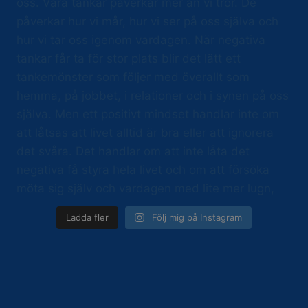
Ladda fler
Följ mig på Instagram