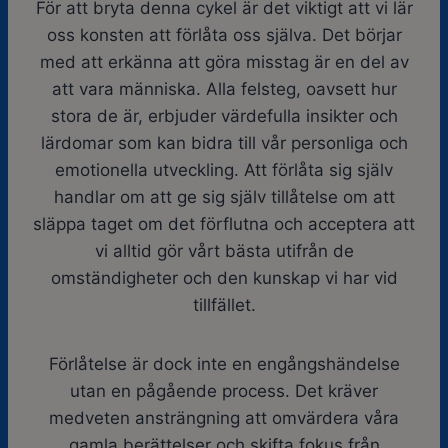
För att bryta denna cykel är det viktigt att vi lär
oss konsten att förlåta oss själva. Det börjar
med att erkänna att göra misstag är en del av
att vara människa. Alla felsteg, oavsett hur
stora de är, erbjuder värdefulla insikter och
lärdomar som kan bidra till vår personliga och
emotionella utveckling. Att förlåta sig själv
handlar om att ge sig själv tillåtelse om att
släppa taget om det förflutna och acceptera att
vi alltid gör vårt bästa utifrån de
omständigheter och den kunskap vi har vid
tillfället.
Förlåtelse är dock inte en engångshändelse
utan en pågående process. Det kräver
medveten ansträngning att omvärdera våra
gamla berättelser och skifta fokus från