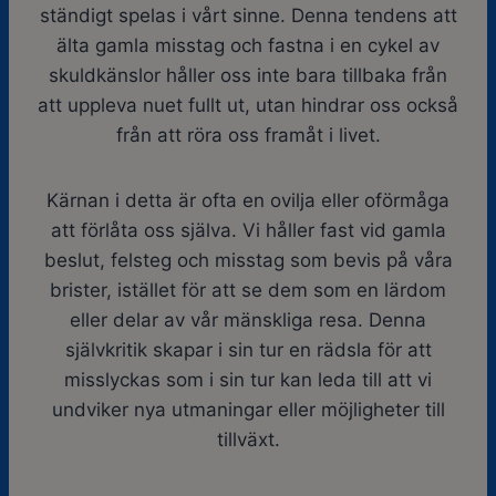
ständigt spelas i vårt sinne. Denna tendens att
älta gamla misstag och fastna i en cykel av
skuldkänslor håller oss inte bara tillbaka från
att uppleva nuet fullt ut, utan hindrar oss också
från att röra oss framåt i livet.
Kärnan i detta är ofta en ovilja eller oförmåga
att förlåta oss själva. Vi håller fast vid gamla
beslut, felsteg och misstag som bevis på våra
brister, istället för att se dem som en lärdom
eller delar av vår mänskliga resa. Denna
självkritik skapar i sin tur en rädsla för att
misslyckas som i sin tur kan leda till att vi
undviker nya utmaningar eller möjligheter till
tillväxt.