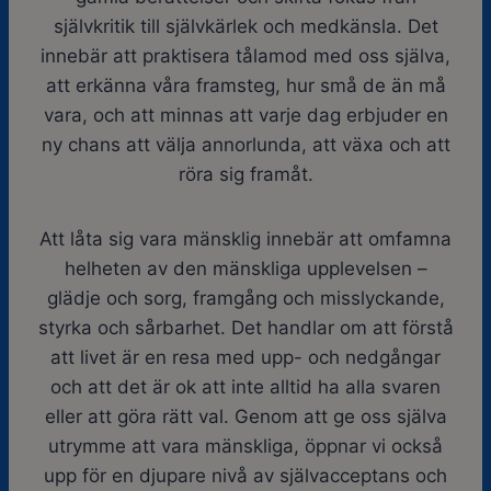
självkritik till självkärlek och medkänsla. Det
innebär att praktisera tålamod med oss själva,
att erkänna våra framsteg, hur små de än må
vara, och att minnas att varje dag erbjuder en
ny chans att välja annorlunda, att växa och att
röra sig framåt.
Att låta sig vara mänsklig innebär att omfamna
helheten av den mänskliga upplevelsen –
glädje och sorg, framgång och misslyckande,
styrka och sårbarhet. Det handlar om att förstå
att livet är en resa med upp- och nedgångar
och att det är ok att inte alltid ha alla svaren
eller att göra rätt val. Genom att ge oss själva
utrymme att vara mänskliga, öppnar vi också
upp för en djupare nivå av självacceptans och