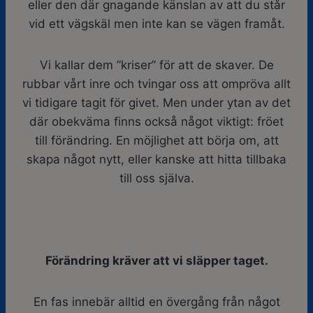
eller den där gnagande känslan av att du står
vid ett vägskäl men inte kan se vägen framåt.
Vi kallar dem ”kriser” för att de skaver. De
rubbar vårt inre och tvingar oss att ompröva allt
vi tidigare tagit för givet. Men under ytan av det
där obekväma finns också något viktigt: fröet
till förändring. En möjlighet att börja om, att
skapa något nytt, eller kanske att hitta tillbaka
till oss själva.
Förändring kräver att vi släpper taget.
En fas innebär alltid en övergång från något