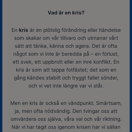
Vad är en kris?
En
kris
är en plötslig förändring eller händelse
som skakar om vår tillvaro och utmanar vårt
sätt att tänka, känna och agera. Det är ofta
något som vi inte är beredda på – en förlust,
ett svek, ett uppbrott eller en inre konflikt. En
kris är som att tappa fotfästet; det som en
gång kändes stabilt och tryggt faller sönder,
och vi vet inte längre var vi står.
Men en kris är också en vändpunkt. Smärtsam,
ja, men ofta nödvändig. Den tvingar oss att
omvärdera oss själva, våra val och vår riktning.
När vi har tagit oss igenom krisen har vi sällan