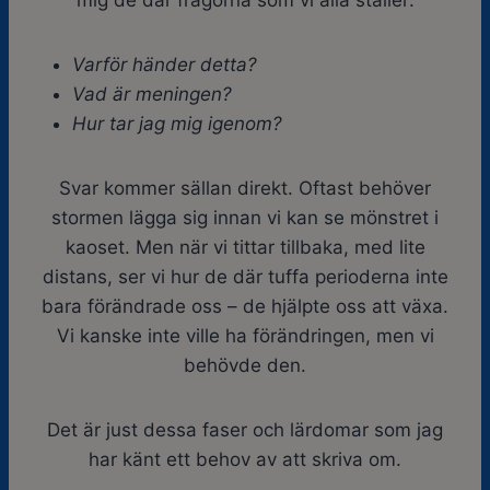
mig de där frågorna som vi alla ställer:
Varför händer detta?
Vad är meningen?
Hur tar jag mig igenom?
Svar kommer sällan direkt. Oftast behöver
stormen lägga sig innan vi kan se mönstret i
kaoset. Men när vi tittar tillbaka, med lite
distans, ser vi hur de där tuffa perioderna inte
bara förändrade oss – de hjälpte oss att växa.
Vi kanske inte ville ha förändringen, men vi
behövde den.
Det är just dessa faser och lärdomar som jag
har känt ett behov av att skriva om.