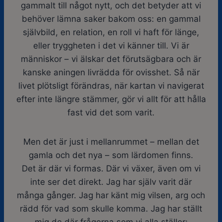
gammalt till något nytt, och det betyder att vi
behöver lämna saker bakom oss: en gammal
självbild, en relation, en roll vi haft för länge,
eller tryggheten i det vi känner till. Vi är
människor – vi älskar det förutsägbara och är
kanske aningen livrädda för ovisshet. Så när
livet plötsligt förändras, när kartan vi navigerat
efter inte längre stämmer, gör vi allt för att hålla
fast vid det som varit.
Men det är just i mellanrummet – mellan det
gamla och det nya – som lärdomen finns.
Det är där vi formas. Där vi växer, även om vi
inte ser det direkt. Jag har själv varit där
många gånger. Jag har känt mig vilsen, arg och
rädd för vad som skulle komma. Jag har ställt