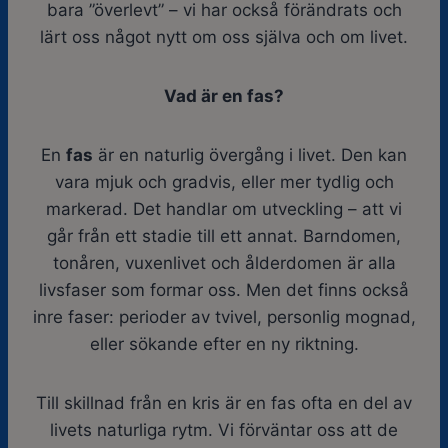
bara ”överlevt” – vi har också förändrats och
lärt oss något nytt om oss själva och om livet.
Vad är en fas?
En
fas
är en naturlig övergång i livet. Den kan
vara mjuk och gradvis, eller mer tydlig och
markerad. Det handlar om utveckling – att vi
går från ett stadie till ett annat. Barndomen,
tonåren, vuxenlivet och ålderdomen är alla
livsfaser som formar oss. Men det finns också
inre faser: perioder av tvivel, personlig mognad,
eller sökande efter en ny riktning.
Till skillnad från en kris är en fas ofta en del av
livets naturliga rytm. Vi förväntar oss att de