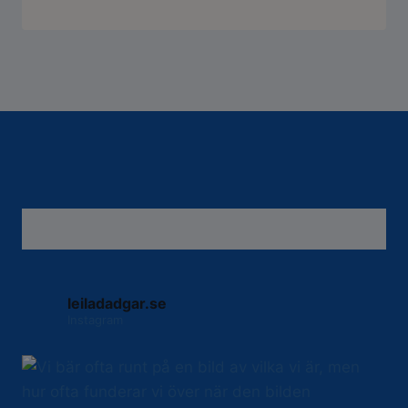
leiladadgar.se
Instagram