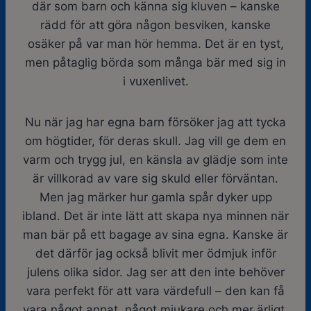
där som barn och känna sig kluven – kanske
rädd för att göra någon besviken, kanske
osäker på var man hör hemma. Det är en tyst,
men påtaglig börda som många bär med sig in
i vuxenlivet.
Nu när jag har egna barn försöker jag att tycka
om högtider, för deras skull. Jag vill ge dem en
varm och trygg jul, en känsla av glädje som inte
är villkorad av vare sig skuld eller förväntan.
Men jag märker hur gamla spår dyker upp
ibland. Det är inte lätt att skapa nya minnen när
man bär på ett bagage av sina egna. Kanske är
det därför jag också blivit mer ödmjuk inför
julens olika sidor. Jag ser att den inte behöver
vara perfekt för att vara värdefull – den kan få
vara något annat, något mjukare och mer ärligt.