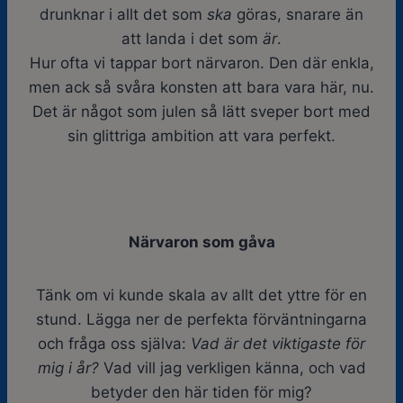
drunknar i allt det som
ska
göras, snarare än
att landa i det som
är
.
Hur ofta vi tappar bort närvaron. Den där enkla,
men ack så svåra konsten att bara vara här, nu.
Det är något som julen så lätt sveper bort med
sin glittriga ambition att vara perfekt.
Närvaron som gåva
Tänk om vi kunde skala av allt det yttre för en
stund. Lägga ner de perfekta förväntningarna
och fråga oss själva:
Vad är det viktigaste för
mig i år?
Vad vill jag verkligen känna, och vad
betyder den här tiden för mig?