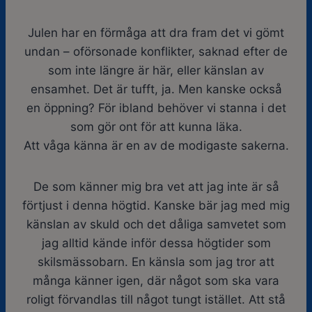
Julen har en förmåga att dra fram det vi gömt
undan – oförsonade konflikter, saknad efter de
som inte längre är här, eller känslan av
ensamhet. Det är tufft, ja. Men kanske också
en öppning? För ibland behöver vi stanna i det
som gör ont för att kunna läka.
Att våga känna är en av de modigaste sakerna.
De som känner mig bra vet att jag inte är så
förtjust i denna högtid. Kanske bär jag med mig
känslan av skuld och det dåliga samvetet som
jag alltid kände inför dessa högtider som
skilsmässobarn. En känsla som jag tror att
många känner igen, där något som ska vara
roligt förvandlas till något tungt istället. Att stå