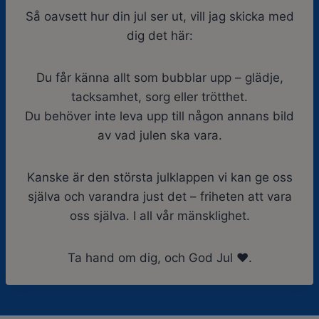
Så oavsett hur din jul ser ut, vill jag skicka med
dig det här:
Du får känna allt som bubblar upp – glädje,
tacksamhet, sorg eller trötthet.
Du behöver inte leva upp till någon annans bild
av vad julen ska vara.
Kanske är den största julklappen vi kan ge oss
själva och varandra just det – friheten att vara
oss själva. I all vår mänsklighet.
Ta hand om dig, och God Jul ❤️.