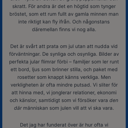
skratt. För andra är det en högtid som tynger
bröstet, som ett rum fullt av gamla minnen man
inte riktigt kan fly ifrån. Och någonstans
däremellan finns vi nog alla.
Det är svårt att prata om jul utan att nudda vid
förväntningar. De synliga och osynliga. Bilder av
perfekta jular flimrar förbi – familjer som ler runt
ett bord, ljus som brinner stilla, och paket med
rosetter som knappt känns verkliga. Men
verkligheten är ofta mindre putsad. Vi sliter för
att hinna med, vi jonglerar relationer, ekonomi
och känslor, samtidigt som vi försöker vara
den
där
människan som julen vill att vi ska vara.
Det jag har funderat över är hur ofta vi