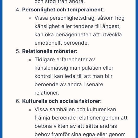
och stöd från andra.
Personlighet och temperament
:
Vissa personlighetsdrag, såsom hög
känslighet eller tendens till ångest,
kan öka benägenheten att utveckla
emotionellt beroende.
Relationella mönster
:
Tidigare erfarenheter av
känslomässig manipulation eller
kontroll kan leda till att man blir
beroende av andra i senare
relationer.
Kulturella och sociala faktorer
:
Vissa samhällen och kulturer kan
främja beroende relationer genom att
betona vikten av att sätta andras
behov framför sina egna eller genom