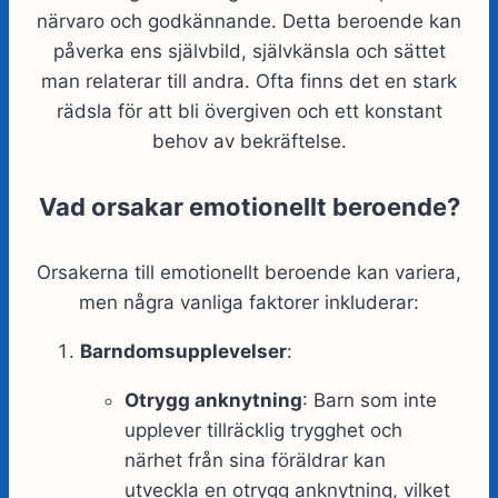
närvaro och godkännande. Detta beroende kan
påverka ens självbild, självkänsla och sättet
man relaterar till andra. Ofta finns det en stark
rädsla för att bli övergiven och ett konstant
behov av bekräftelse.
Vad orsakar emotionellt beroende?
Orsakerna till emotionellt beroende kan variera,
men några vanliga faktorer inkluderar:
Barndomsupplevelser
:
Otrygg anknytning
: Barn som inte
upplever tillräcklig trygghet och
närhet från sina föräldrar kan
utveckla en otrygg anknytning, vilket