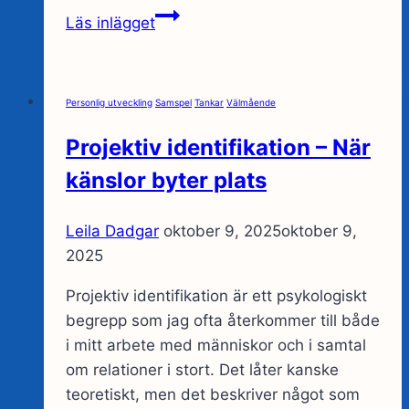
Gränssättning
Läs inlägget
och
gränslöshet.
Är
Personlig utveckling
Samspel
Tankar
Välmående
det
du
Projektiv identifikation – När
eller
känslor byter plats
jag
som
Leila Dadgar
oktober 9, 2025
oktober 9,
sätter
2025
mina
gränser?
Projektiv identifikation är ett psykologiskt
begrepp som jag ofta återkommer till både
i mitt arbete med människor och i samtal
om relationer i stort. Det låter kanske
teoretiskt, men det beskriver något som