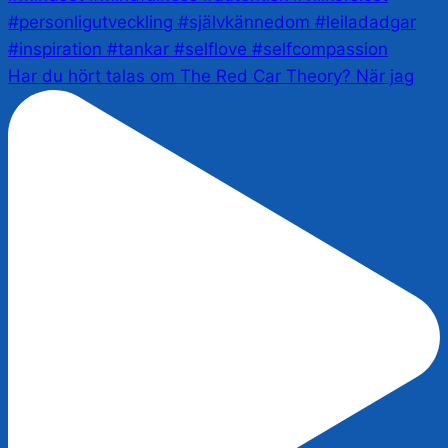
Har du hört talas om The Red Car Theory? När jag