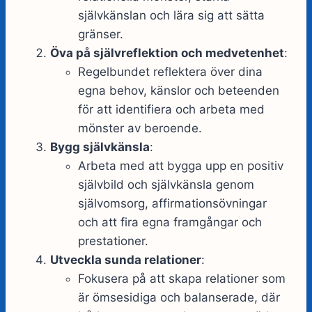
självkänslan och lära sig att sätta
gränser.
Öva på självreflektion och medvetenhet
:
Regelbundet reflektera över dina
egna behov, känslor och beteenden
för att identifiera och arbeta med
mönster av beroende.
Bygg självkänsla
:
Arbeta med att bygga upp en positiv
självbild och självkänsla genom
självomsorg, affirmationsövningar
och att fira egna framgångar och
prestationer.
Utveckla sunda relationer
:
Fokusera på att skapa relationer som
är ömsesidiga och balanserade, där