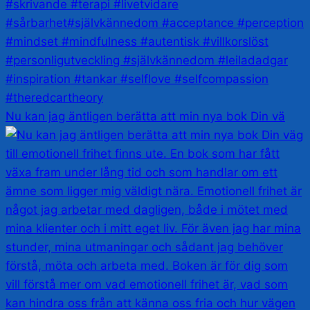
Nu kan jag äntligen berätta att min nya bok Din vä