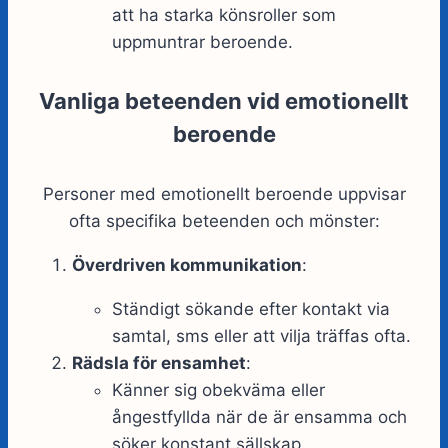
att ha starka könsroller som
uppmuntrar beroende.
Vanliga beteenden vid emotionellt
beroende
Personer med emotionellt beroende uppvisar
ofta specifika beteenden och mönster:
Överdriven kommunikation
:
Ständigt sökande efter kontakt via
samtal, sms eller att vilja träffas ofta.
Rädsla för ensamhet
:
Känner sig obekväma eller
ångestfyllda när de är ensamma och
söker konstant sällskap.