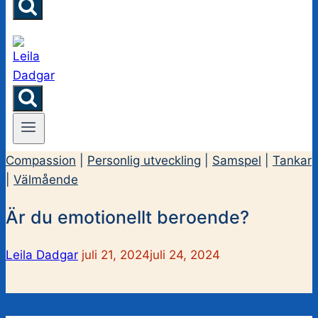
Compassion
|
Personlig utveckling
|
Samspel
|
Tankar
|
Välmående
Är du emotionellt beroende?
Leila Dadgar
juli 21, 2024
juli 24, 2024