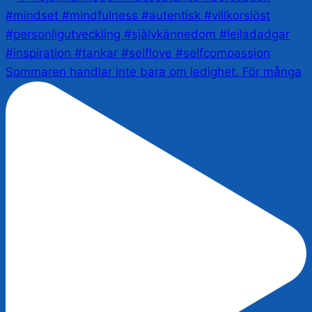
Sommaren handlar inte bara om ledighet. För många