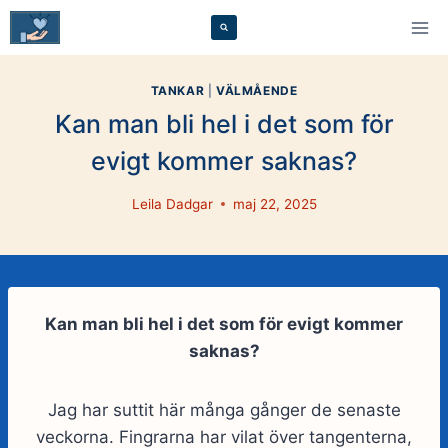
Skip
to
content
TANKAR
|
VÄLMÅENDE
Kan man bli hel i det som för
evigt kommer saknas?
Leila Dadgar
maj 22, 2025
Kan man bli hel i det som för evigt kommer
saknas?
Jag har suttit här många gånger de senaste
veckorna. Fingrarna har vilat över tangenterna,