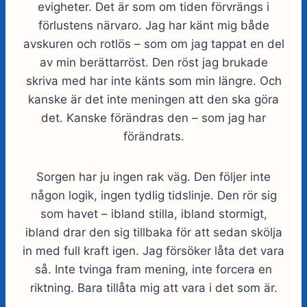
evigheter. Det är som om tiden förvrängs i
förlustens närvaro. Jag har känt mig både
avskuren och rotlös – som om jag tappat en del
av min berättarröst. Den röst jag brukade
skriva med har inte känts som min längre. Och
kanske är det inte meningen att den ska göra
det. Kanske förändras den – som jag har
förändrats.
Sorgen har ju ingen rak väg. Den följer inte
någon logik, ingen tydlig tidslinje. Den rör sig
som havet – ibland stilla, ibland stormigt,
ibland drar den sig tillbaka för att sedan skölja
in med full kraft igen. Jag försöker låta det vara
så. Inte tvinga fram mening, inte forcera en
riktning. Bara tillåta mig att vara i det som är.