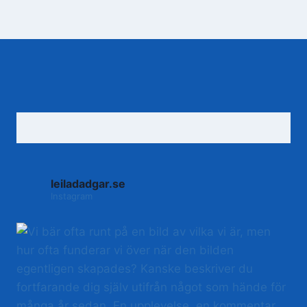
leiladadgar.se
Instagram