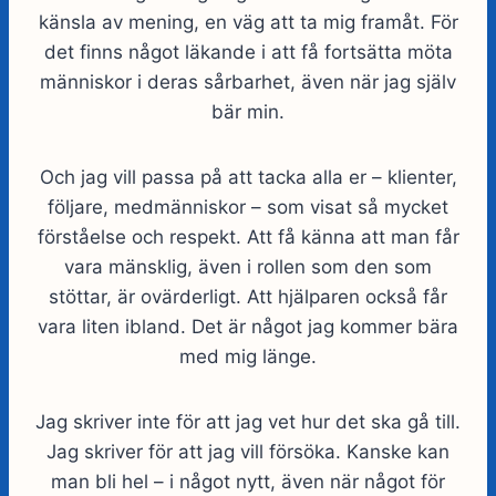
känsla av mening, en väg att ta mig framåt. För
det finns något läkande i att få fortsätta möta
människor i deras sårbarhet, även när jag själv
bär min.
Och jag vill passa på att tacka alla er – klienter,
följare, medmänniskor – som visat så mycket
förståelse och respekt. Att få känna att man får
vara mänsklig, även i rollen som den som
stöttar, är ovärderligt. Att hjälparen också får
vara liten ibland. Det är något jag kommer bära
med mig länge.
Jag skriver inte för att jag vet hur det ska gå till.
Jag skriver för att jag vill försöka. Kanske kan
man bli hel – i något nytt, även när något för