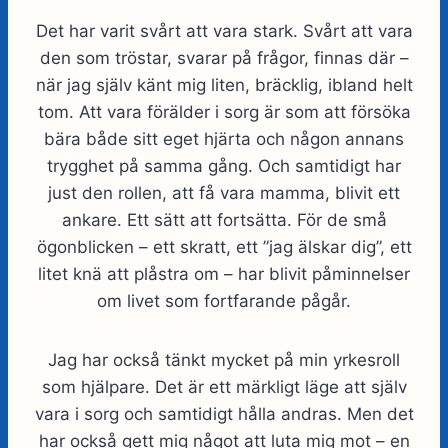
Det har varit svårt att vara stark. Svårt att vara
den som tröstar, svarar på frågor, finnas där –
när jag själv känt mig liten, bräcklig, ibland helt
tom. Att vara förälder i sorg är som att försöka
bära både sitt eget hjärta och någon annans
trygghet på samma gång. Och samtidigt har
just den rollen, att få vara mamma, blivit ett
ankare. Ett sätt att fortsätta. För de små
ögonblicken – ett skratt, ett ”jag älskar dig”, ett
litet knä att plåstra om – har blivit påminnelser
om livet som fortfarande pågår.
Jag har också tänkt mycket på min yrkesroll
som hjälpare. Det är ett märkligt läge att själv
vara i sorg och samtidigt hålla andras. Men det
har också gett mig något att luta mig mot – en