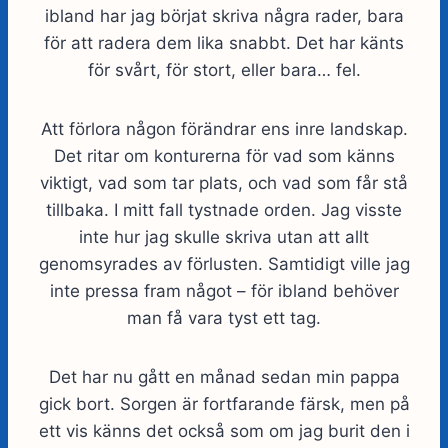
ibland har jag börjat skriva några rader, bara
för att radera dem lika snabbt. Det har känts
för svårt, för stort, eller bara… fel.
Att förlora någon förändrar ens inre landskap.
Det ritar om konturerna för vad som känns
viktigt, vad som tar plats, och vad som får stå
tillbaka. I mitt fall tystnade orden. Jag visste
inte hur jag skulle skriva utan att allt
genomsyrades av förlusten. Samtidigt ville jag
inte pressa fram något – för ibland behöver
man få vara tyst ett tag.
Det har nu gått en månad sedan min pappa
gick bort. Sorgen är fortfarande färsk, men på
ett vis känns det också som om jag burit den i