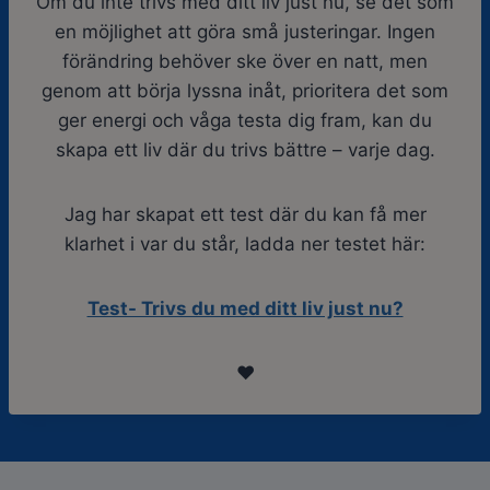
Om du inte trivs med ditt liv just nu, se det som
en möjlighet att göra små justeringar. Ingen
förändring behöver ske över en natt, men
genom att börja lyssna inåt, prioritera det som
ger energi och våga testa dig fram, kan du
skapa ett liv där du trivs bättre – varje dag.
Jag har skapat ett test där du kan få mer
klarhet i var du står, ladda ner testet här:
Test- Trivs du med ditt liv just nu?
❤️