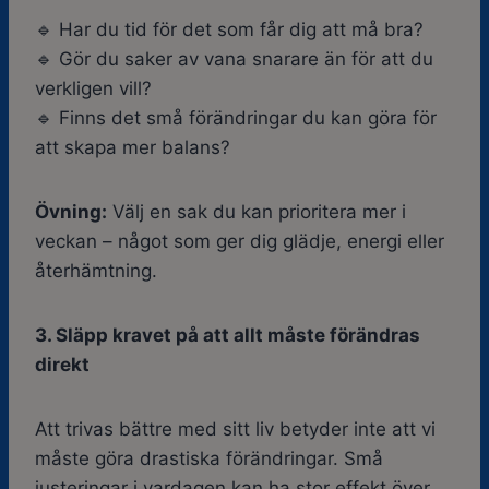
🔹 Har du tid för det som får dig att må bra?
🔹 Gör du saker av vana snarare än för att du
verkligen vill?
🔹 Finns det små förändringar du kan göra för
att skapa mer balans?
Övning:
Välj en sak du kan prioritera mer i
veckan – något som ger dig glädje, energi eller
återhämtning.
3. Släpp kravet på att allt måste förändras
direkt
Att trivas bättre med sitt liv betyder inte att vi
måste göra drastiska förändringar. Små
justeringar i vardagen kan ha stor effekt över