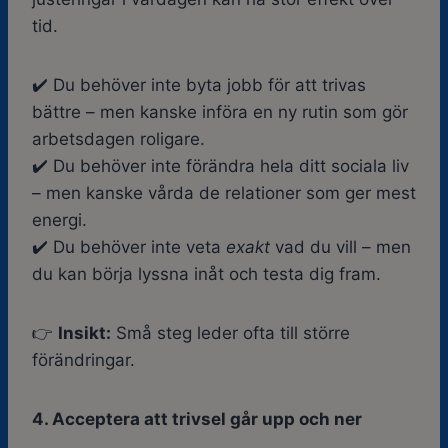
tid.
✔️ Du behöver inte byta jobb för att trivas
bättre – men kanske införa en ny rutin som gör
arbetsdagen roligare.
✔️ Du behöver inte förändra hela ditt sociala liv
– men kanske vårda de relationer som ger mest
energi.
✔️ Du behöver inte veta
exakt
vad du vill – men
du kan börja lyssna inåt och testa dig fram.
👉
Insikt:
Små steg leder ofta till större
förändringar.
4. Acceptera att trivsel går upp och ner