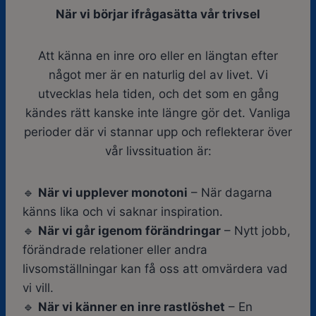
När vi börjar ifrågasätta vår trivsel
Att känna en inre oro eller en längtan efter
något mer är en naturlig del av livet. Vi
utvecklas hela tiden, och det som en gång
kändes rätt kanske inte längre gör det. Vanliga
perioder där vi stannar upp och reflekterar över
vår livssituation är:
🔹
När vi upplever monotoni
– När dagarna
känns lika och vi saknar inspiration.
🔹
När vi går igenom förändringar
– Nytt jobb,
förändrade relationer eller andra
livsomställningar kan få oss att omvärdera vad
vi vill.
🔹
När vi känner en inre rastlöshet
– En