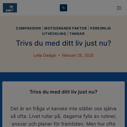
Skip
modal-check
to
content
COMPASSION
|
MOTIVERANDE FAKTOR
|
PERSONLIG
UTVECKLING
|
TANKAR
Trivs du med ditt liv just nu?
Leila Dadgar
februari 25, 2025
Trivs du med ditt liv just nu?
Det är en fråga vi kanske inte ställer oss själva
så ofta. Livet rullar på, dagarna fylls av rutiner,
ansvar och planer för framtiden. Men hur ofta