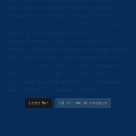
Ladda fler
Följ mig på Instagram