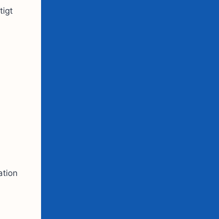
tigt
ation