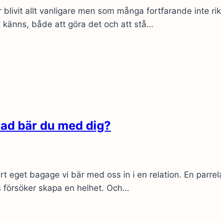
livit allt vanligare men som många fortfarande inte rik
t känns, både att göra det och att stå…
vad bär du med dig?
rt eget bagage vi bär med oss in i en relation. En parrel
ns försöker skapa en helhet. Och…