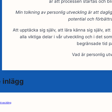
är att processen startas och blir
Min tolkning av personlig utveckling är att dagl
potential och förbättr
Att upptäcka sig själv, att lära känna sig själv, att
alla viktiga delar i vår utveckling och i det 
begränsade tid p
Vad är personlig utv
 inlägg
utveckling