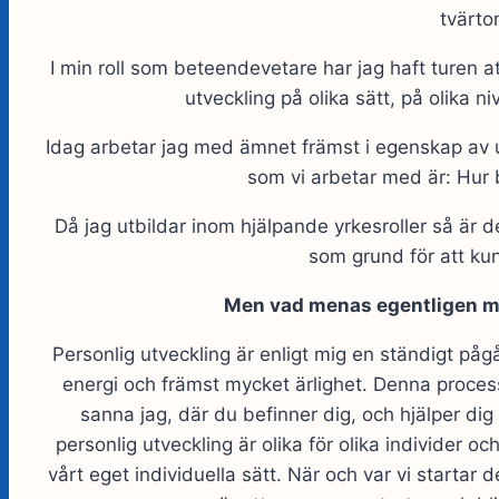
tvärto
I min roll som beteendevetare har jag haft turen 
utveckling på olika sätt, på olika 
Idag arbetar jag med ämnet främst i egenskap av u
som vi arbetar med är: Hur 
Då jag utbildar inom hjälpande yrkesroller så är d
som grund för att ku
Men vad menas egentligen me
Personlig utveckling är enligt mig en ständigt p
energi och främst mycket ärlighet. Denna process
sanna jag, där du befinner dig, och hjälper dig
personlig utveckling är olika för olika individer
vårt eget individuella sätt. När och var vi startar