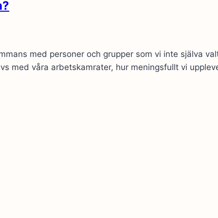
n?
sammans med personer och grupper som vi inte själva val
ivs med våra arbetskamrater, hur meningsfullt vi uppleve