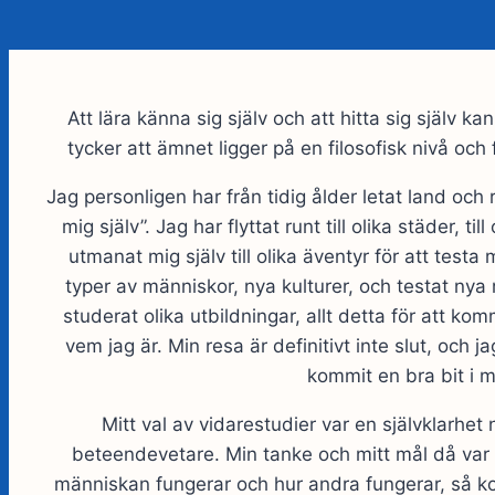
Att lära känna sig själv och att hitta sig själv k
tycker att ämnet ligger på en filosofisk nivå och
Jag personligen har från tidig ålder letat land och r
mig själv”. Jag har flyttat runt till olika städer, til
utmanat mig själv till olika äventyr för att testa 
typer av människor, nya kulturer, och testat nya
studerat olika utbildningar, allt detta för att ko
vem jag är. Min resa är definitivt inte slut, och j
kommit en bra bit i 
Mitt val av vidarestudier var en självklarhet
beteendevetare. Min tanke och mitt mål då var a
människan fungerar och hur andra fungerar, så kom