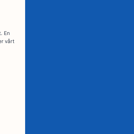
t. En
r vårt