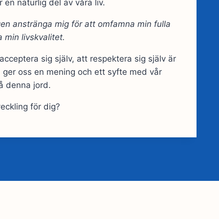
 en naturlig del av våra liv.
igen anstränga mig för att
omfamna min fulla
a min livskvalitet.
 acceptera sig själv, att respektera sig själv är
som ger oss en mening och ett syfte med vår
å denna jord.
eckling för dig?