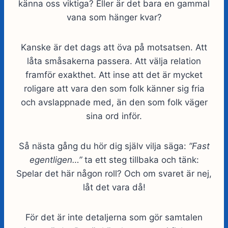
känna oss viktiga? Eller är det bara en gammal
vana som hänger kvar?
Kanske är det dags att öva på motsatsen. Att
låta småsakerna passera. Att välja relation
framför exakthet. Att inse att det är mycket
roligare att vara den som folk känner sig fria
och avslappnade med, än den som folk väger
sina ord inför.
Så nästa gång du hör dig själv vilja säga:
”Fast
egentligen…”
ta ett steg tillbaka och tänk:
Spelar det här någon roll? Och om svaret är nej,
låt det vara då!
För det är inte detaljerna som gör samtalen