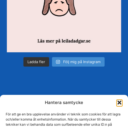
Ladda fler
Följ mig på Instagram
Hantera samtycke
Hem
Om mig
Blogg
Mina tjänster
För att ge en bra upplevelse använder vi teknik som cookies för att lagra
Friskvård
Böcker
Boka samtal
och/eller komma åt enhetsinformation. När du samtycker till dessa
tekniker kan vi behandla data som surfbeteende eller unika ID:n på