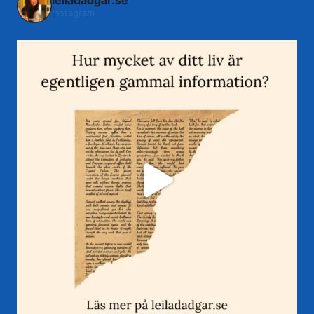
leiladadgar.se
Instagram