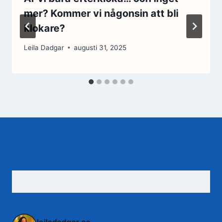
mer? Kommer vi någonsin att bli
klokare?
Leila Dadgar
augusti 31, 2025