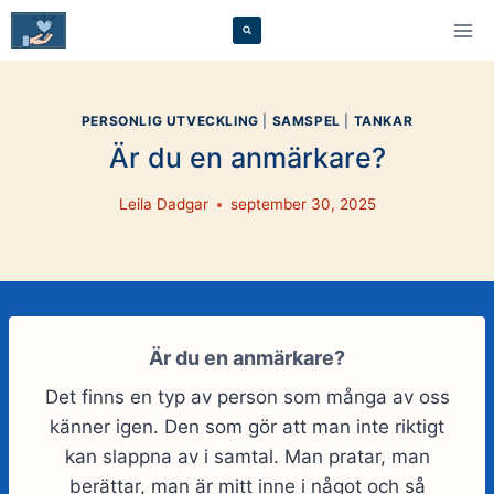
Skip
to
content
PERSONLIG UTVECKLING
|
SAMSPEL
|
TANKAR
Är du en anmärkare?
Leila Dadgar
september 30, 2025
Är du en anmärkare?
Det finns en typ av person som många av oss
känner igen. Den som gör att man inte riktigt
kan slappna av i samtal. Man pratar, man
berättar, man är mitt inne i något och så