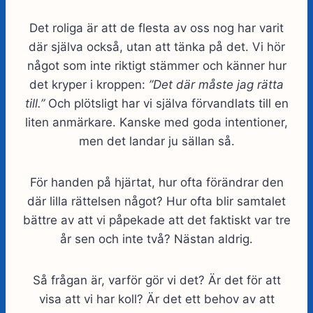
Det roliga är att de flesta av oss nog har varit
där själva också, utan att tänka på det. Vi hör
något som inte riktigt stämmer och känner hur
det kryper i kroppen:
”Det där måste jag rätta
till.”
Och plötsligt har vi själva förvandlats till en
liten anmärkare. Kanske med goda intentioner,
men det landar ju sällan så.
För handen på hjärtat, hur ofta förändrar den
där lilla rättelsen något? Hur ofta blir samtalet
bättre av att vi påpekade att det faktiskt var tre
år sen och inte två? Nästan aldrig.
Så frågan är, varför gör vi det? Är det för att
visa att vi har koll? Är det ett behov av att