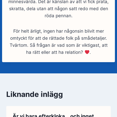
minnesvärda. Det är känslan av att vi fick prata,
skratta, dela utan att någon satt redo med den
röda pennan.
För helt ärligt, ingen har någonsin blivit mer
omtyckt för att de rättade folk på smådetaljer.
Tvärtom. Så frågan är vad som är viktigast, att
ha rätt eller att ha relation?
.
Liknande inlägg
Är vi bara efterkloka… och inget