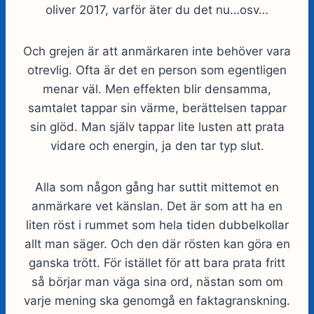
oliver 2017, varför äter du det nu…osv…
Och grejen är att anmärkaren inte behöver vara
otrevlig. Ofta är det en person som egentligen
menar väl. Men effekten blir densamma,
samtalet tappar sin värme, berättelsen tappar
sin glöd. Man själv tappar lite lusten att prata
vidare och energin, ja den tar typ slut.
Alla som någon gång har suttit mittemot en
anmärkare vet känslan. Det är som att ha en
liten röst i rummet som hela tiden dubbelkollar
allt man säger. Och den där rösten kan göra en
ganska trött. För istället för att bara prata fritt
så börjar man väga sina ord, nästan som om
varje mening ska genomgå en faktagranskning.