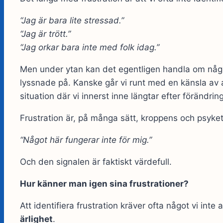
“Jag är bara lite stressad.”
“Jag är trött.”
“Jag orkar bara inte med folk idag.”
Men under ytan kan det egentligen handla om något
lyssnade på. Kanske går vi runt med en känsla av att 
situation där vi innerst inne längtar efter förändring
Frustration är, på många sätt, kroppens och psyket
“Något här fungerar inte för mig.”
Och den signalen är faktiskt värdefull.
Hur känner man igen sina frustrationer?
Att identifiera frustration kräver ofta något vi inte
ärlighet
.