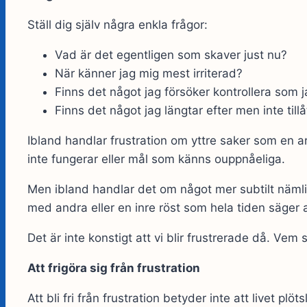
Ställ dig själv några enkla frågor:
Vad är det egentligen som skaver just nu?
När känner jag mig mest irriterad?
Finns det något jag försöker kontrollera som j
Finns det något jag längtar efter men inte till
Ibland handlar frustration om yttre saker som en a
inte fungerar eller mål som känns ouppnåeliga.
Men ibland handlar det om något mer subtilt nämli
med andra eller en inre röst som hela tiden säger a
Det är inte konstigt att vi blir frustrerade då. Vem s
Att frigöra sig från frustration
Att bli fri från frustration betyder inte att livet plöt