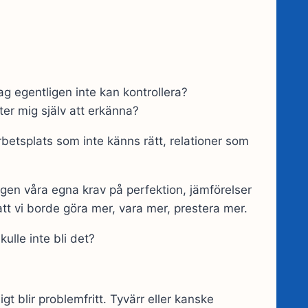
ag egentligen inte kan kontrollera?
åter mig själv att erkänna?
rbetsplats som inte känns rätt, relationer som
gen våra egna krav på perfektion, jämförelser
tt vi borde göra mer, vara mer, prestera mer.
kulle inte bli det?
sligt blir problemfritt. Tyvärr eller kanske