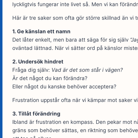
lyckligtvis fungerar inte livet så. Men vi kan föränd
Här är tre saker som ofta gör större skillnad än vi t
1. Ge känslan ett namn
Det låter enkelt, men bara att säga för sig själv
“Ja
oväntad lättnad. När vi sätter ord på känslor mister
2. Undersök hindret
Fråga dig själv:
Vad är det som står i vägen?
Är det något du kan förändra?
Eller något du kanske behöver acceptera?
Frustration uppstår ofta när vi kämpar mot saker vi 
3. Tillåt förändring
Ibland är frustration en kompass. Den pekar mot n
gräns som behöver sättas, en riktning som behöver