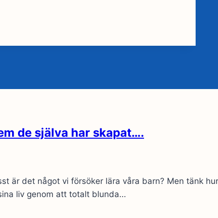
em de själva har skapat….
sst är det något vi försöker lära våra barn? Men tänk hu
ina liv genom att totalt blunda…