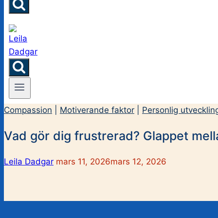
Compassion
|
Motiverande faktor
|
Personlig utvecklin
Vad gör dig frustrerad? Glappet mellan
Leila Dadgar
mars 11, 2026
mars 12, 2026