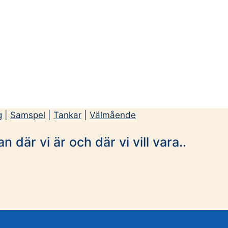
g
|
Samspel
|
Tankar
|
Välmående
 där vi är och där vi vill vara..