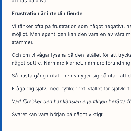
att tas på allvar.
Frustration är inte din fiende
Vi tänker ofta på frustration som något negativt, 
möjligt. Men egentligen kan den vara en av våra mes
stämmer.
Och om vi vågar lyssna på den istället för att tr
något bättre. Närmare klarhet, närmare förändring
Så nästa gång irritationen smyger sig på utan att d
Fråga dig själv, med nyfikenhet istället för självkriti
Vad försöker den här känslan egentligen berätta f
Svaret kan vara början på något viktigt.