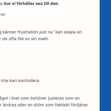
ra
hur vi förhåller oss till den
.
ror:
g känner frustration just nu”
kan skapa en
 de ofta lite av sin makt.
inte kan kontrollera.
ågot i livet som behöver justeras som en
 ändras eller en dröm som faktiskt förtjänar